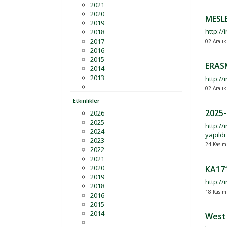
2021
2020
MESL
2019
http://
2018
2017
02 Aralı
2016
2015
ERAS
2014
2013
http://
02 Aralı
Etkinlikler
2025-
2026
2025
http:/
2024
yapildi
2023
24 Kasım
2022
2021
2020
KA171
2019
http://
2018
18 Kasım
2016
2015
2014
West 