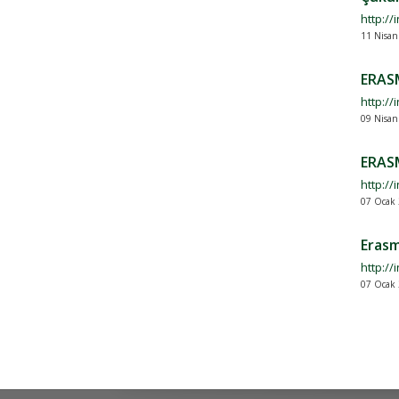
http://
11 Nisan
ERAS
http://
09 Nisan
ERAS
http://
07 Ocak 
Erasm
http://
07 Ocak