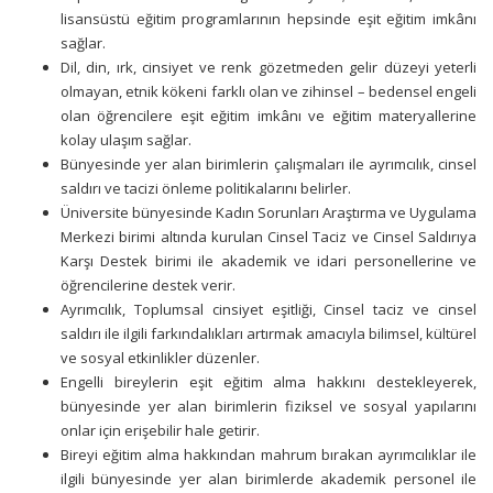
lisansüstü eğitim programlarının hepsinde eşit eğitim imkânı
sağlar.
Dil, din, ırk, cinsiyet ve renk gözetmeden gelir düzeyi yeterli
olmayan, etnik kökeni farklı olan ve zihinsel – bedensel engeli
olan öğrencilere eşit eğitim imkânı ve eğitim materyallerine
kolay ulaşım sağlar.
Bünyesinde yer alan birimlerin çalışmaları ile ayrımcılık, cinsel
saldırı ve tacizi önleme politikalarını belirler.
Üniversite bünyesinde Kadın Sorunları Araştırma ve Uygulama
Merkezi birimi altında kurulan Cinsel Taciz ve Cinsel Saldırıya
Karşı Destek birimi ile akademik ve idari personellerine ve
öğrencilerine destek verir.
Ayrımcılık, Toplumsal cinsiyet eşitliği, Cinsel taciz ve cinsel
saldırı ile ilgili farkındalıkları artırmak amacıyla bilimsel, kültürel
ve sosyal etkinlikler düzenler.
Engelli bireylerin eşit eğitim alma hakkını destekleyerek,
bünyesinde yer alan birimlerin fiziksel ve sosyal yapılarını
onlar için erişebilir hale getirir.
Bireyi eğitim alma hakkından mahrum bırakan ayrımcılıklar ile
ilgili bünyesinde yer alan birimlerde akademik personel ile