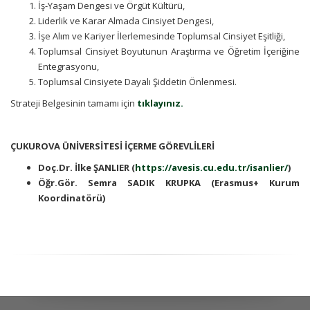
İş-Yaşam Dengesi ve Örgüt Kültürü,
Liderlik ve Karar Almada Cinsiyet Dengesi,
İşe Alım ve Kariyer İlerlemesinde Toplumsal Cinsiyet Eşitliği,
Toplumsal Cinsiyet Boyutunun Araştırma ve Öğretim İçeriğine
Entegrasyonu,
Toplumsal Cinsiyete Dayalı Şiddetin Önlenmesi.
Strateji Belgesinin tamamı için
tıklayınız.
ÇUKUROVA ÜNİVERSİTESİ İÇERME GÖREVLİLERİ
Doç.Dr. İlke ŞANLIER (
https://avesis.cu.edu.tr/isanlier/
)
Öğr.Gör. Semra SADIK KRUPKA (Erasmus+ Kurum
Koordinatörü)