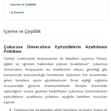
İçerme ve Çeşitlilik
İç Kontrol
İçerme ve Çeşitlilik
Çukurova Üniversitesi Eşitsizliklerin Azaltılması
Politikası
Türkiye Cumhuriyeti Anayasasının 42. Maddesi uyarınca “Kimse,
eğitim ve öğrenim hakkından yoksun bırakılamaz”. Çukurova
Üniversitesi, Anayasanın bu maddesinin olması gerektiği gibi
bünyesinde bulundurduğu birimleriyle toplumun her kesiminden
gelen bireylere ayrım gözetmeksizin fırsat eşitliği sağlama
hususundaki görevini önemsemektedir. Bireyler arasındaki
eşitsizliğinin önüne geçmeyi hedefleyen Çukurova Üniversitesinin
eşitsizliklerin azaltılması politikası aşağıda belirtilen hususları
kapsar:
Toplumun her kesiminden gelen bireylere; ön lisans, lisans ve