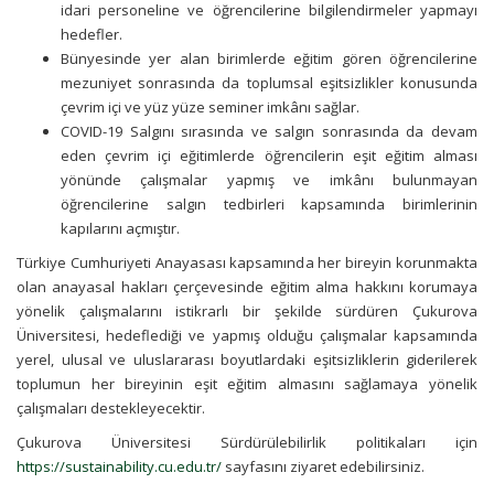
idari personeline ve öğrencilerine bilgilendirmeler yapmayı
hedefler.
Bünyesinde yer alan birimlerde eğitim gören öğrencilerine
mezuniyet sonrasında da toplumsal eşitsizlikler konusunda
çevrim içi ve yüz yüze seminer imkânı sağlar.
COVID-19 Salgını sırasında ve salgın sonrasında da devam
eden çevrim içi eğitimlerde öğrencilerin eşit eğitim alması
yönünde çalışmalar yapmış ve imkânı bulunmayan
öğrencilerine salgın tedbirleri kapsamında birimlerinin
kapılarını açmıştır.
Türkiye Cumhuriyeti Anayasası kapsamında her bireyin korunmakta
olan anayasal hakları çerçevesinde eğitim alma hakkını korumaya
yönelik çalışmalarını istikrarlı bir şekilde sürdüren Çukurova
Üniversitesi, hedeflediği ve yapmış olduğu çalışmalar kapsamında
yerel, ulusal ve uluslararası boyutlardaki eşitsizliklerin giderilerek
toplumun her bireyinin eşit eğitim almasını sağlamaya yönelik
çalışmaları destekleyecektir.
Çukurova Üniversitesi Sürdürülebilirlik politikaları için
https://sustainability.cu.edu.tr/
sayfasını ziyaret edebilirsiniz.