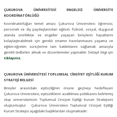
ÇUKUROVA ÜNİVERSİTESİ ENGELSİZ ÜNİVERSİTE
KOORDİNATÖRLÜĞÜ
Koordinatörlüğün temel amacı; Çukurova Üniversitesi öğrencisi,
personeli ve dış paydaşlarından eğitsel, fiziksel, sosyal, duygusal
alanda sınırlılıklar ve engeller yaşayan bireylerin hayatlarını
kolaylaştırabilmek için gerekli ortamın hazırlanmasını yaşama ve
eğitim-öğretim süreçlerine tam katılımlarını sağlamak amacıyla
gerekli tedbirleri almak ve düzenlemeler yapmaktır. Detaylı bilgi için
tıklayınız.
ÇUKUROVA ÜNİVERSİTESİ TOPLUMSAL CİNSİYET EŞİTLİĞİ KURUM
STRATEJİ BELGESİ
Bireyler arasındaki eşitsizliğinin önüne geçmeyi hedefleyen
Çukurova Üniversitesi, eşitsizliklerin azaltılması politikasını belirlemiş
olup üniversitemizin Toplumsal Cinsiyet Eşitliği Kurum Stratejisini
oluşturmuştur. Çukurova Üniversitesi Toplumsal Cinsiyet Eşitliği
Kurum Stratejisi aşağıdaki başlıklardan oluşmaktadır: