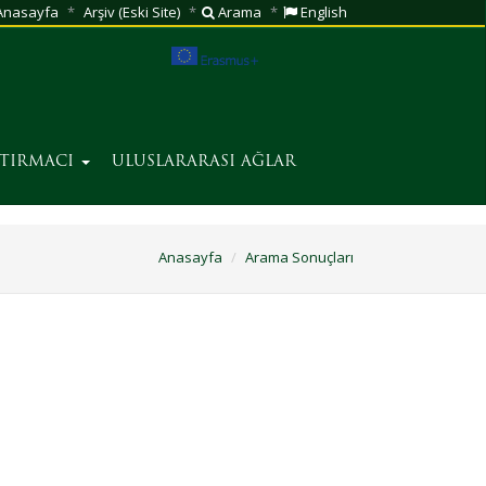
nasayfa
Arşiv (Eski Site)
Arama
English
ŞTIRMACI
ULUSLARARASI AĞLAR
Anasayfa
Arama Sonuçları