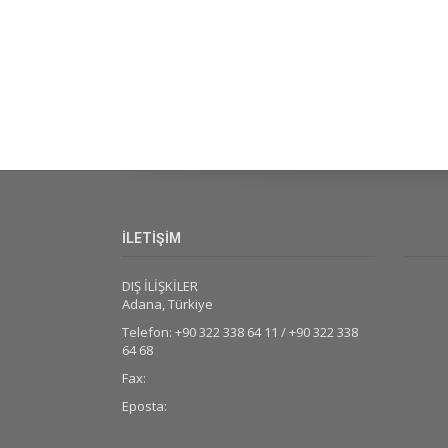
İLETİŞİM
DIŞ İLİŞKİLER
Adana, Türkiye
Telefon: +90 322 338 64 11 / +90 322 338
64 68
Fax:
Eposta: