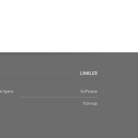
LİNKLER
l Ajans
EUPeace
SGroup