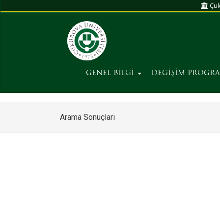
Çuk
GENEL BİLGİ
DEĞİŞİM PROGR
Arama Sonuçları