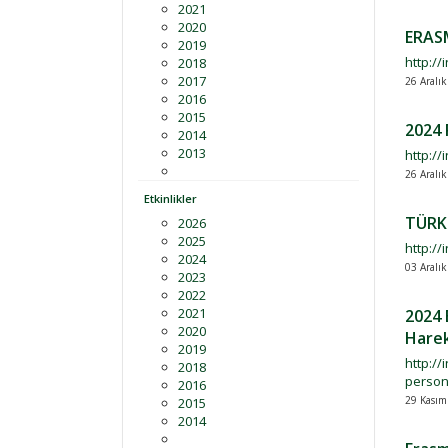
2021
2020
ERAS
2019
http://
2018
2017
26 Aralı
2016
2015
2024
2014
2013
http://
26 Aralı
Etkinlikler
TÜRK
2026
2025
http://
2024
03 Aralı
2023
2022
2021
2024 
2020
Harek
2019
http:/
2018
person
2016
29 Kasım
2015
2014