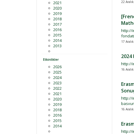
22 Aralı
2021
2020
2019
[Fren
2018
Mathé
2017
2016
http://
2015
fondat
2014
17 Aralı
2013
2024 
Etkinlikler
http:/
2026
16 Aralı
2025
2024
2023
Erasm
2022
Sonuç
2021
http://
2020
basvur
2019
2018
16 Aralı
2016
2015
Erasm
2014
http:/